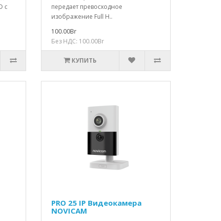
D с
передает превосходное
изображение Full H..
100.00Br
Без НДС: 100.00Br
КУПИТЬ
PRO 25 IP Видеокамера
NOVICAM