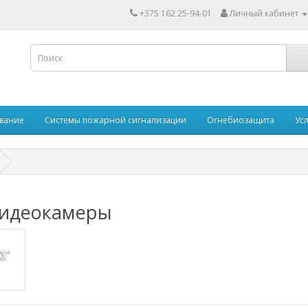
+375 162 25-94-01
Личный кабинет
вание
Системы пожарной сигнализации
Огнебиозащита
Ус
Видеокамеры