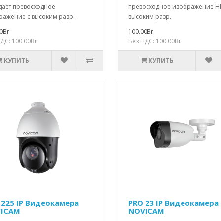
дает превосходное
превосходное изображение H
ражение с высоким разр..
высоким разр..
0Br
100.00Br
ДС: 100.00Br
Без НДС: 100.00Br
КУПИТЬ
КУПИТЬ
 225 IP Видеокамера
PRO 23 IP Видеокамера
ICAM
NOVICAM