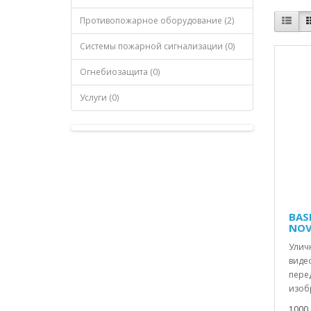
Противопожарное оборудование (2)
Системы пожарной сигнализации (0)
Огнебиозащита (0)
Услуги (0)
BAS
NOV
Уличн
виде
пере
изобр
1000.